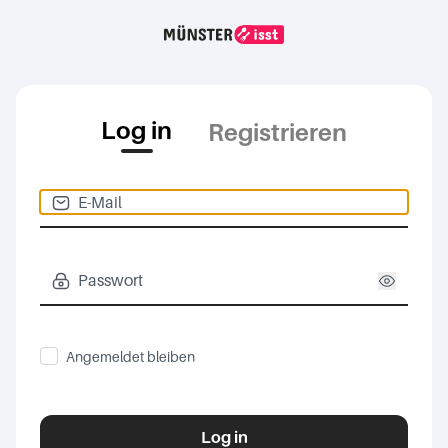
Log in
Registrieren
Angemeldet bleiben
Log in