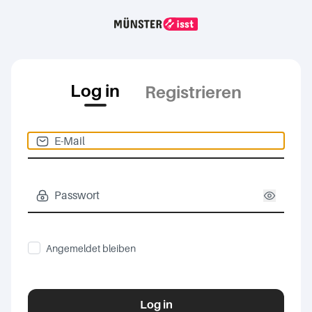
Log in
Registrieren
Angemeldet bleiben
Log in